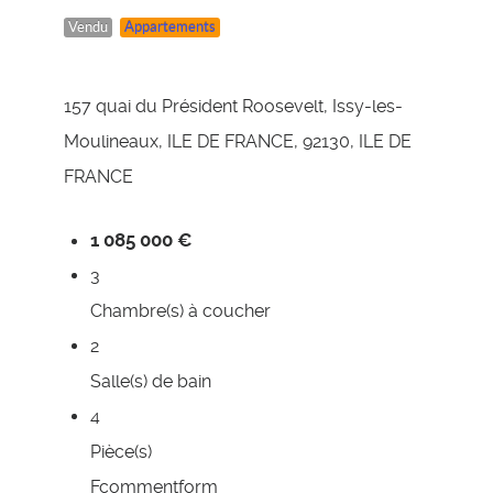
Vendu
Appartements
157 quai du Président Roosevelt, Issy-les-
Moulineaux, ILE DE FRANCE, 92130, ILE DE
FRANCE
1 085 000 €
3
Chambre(s) à coucher
2
Salle(s) de bain
4
Pièce(s)
Fcommentform