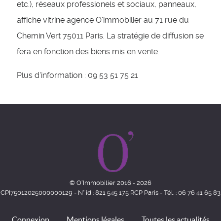
etc.), réseaux professionels et sociaux, panneaux,
affiche vitrine agence O'immobilier au 71 rue du
Chemin Vert 75011 Paris. La stratégie de diffusion se
fera en fonction des biens mis en vente.
Plus d'information : 09 53 51 75 21
© O'Immobilier 2016 - 2026
CPI75012025000000129 - N° id : 821 545 175 RCP Paris - Tél. : 06 76 41 65 83
Connexion
Mentions légales
Toutes les actualités