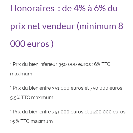
Honoraires : de 4% à 6% du
prix net vendeur (minimum 8
000 euros )
* Prix du bien inférieur 350 000 euros : 6% TTC
maximum
* Prix du bien entre 351 000 euros et 750 000 euros :
5,5% TTC maximum
* Prix du bien entre 751 000 euros et 1 200 000 euros
: 5 % TTC maximum