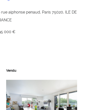
 rue alphonse penaud, Paris 75020, ILE DE
RANCE
95 000 €
Vendu