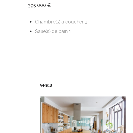
395 000 €
Chambre(s) à coucher
1
Salle(s) de bain
1
Vendu