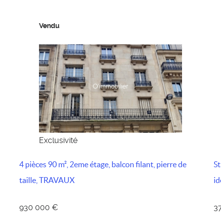
Vendu
Exclusivité
4 pièces 90 m², 2eme étage, balcon filant, pierre de
St
taille, TRAVAUX
id
930 000 €
3