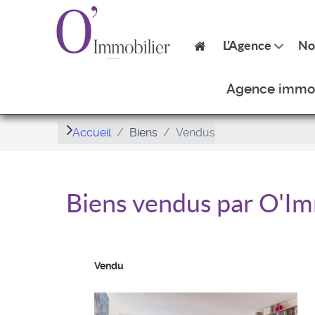
L'Agence
No
Agence immobi
Accueil
Biens
Vendus
Biens vendus par O'Im
Vendu