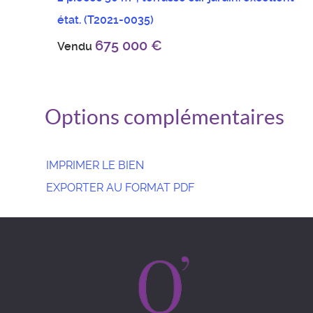
état.
(T2021-0035)
675 000 €
Vendu
Options complémentaires
IMPRIMER LE BIEN
EXPORTER AU FORMAT PDF