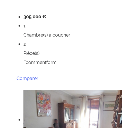
305 000 €
1
Chambre(s) à coucher
2
Pièce(s)
Fcommentform
Comparer