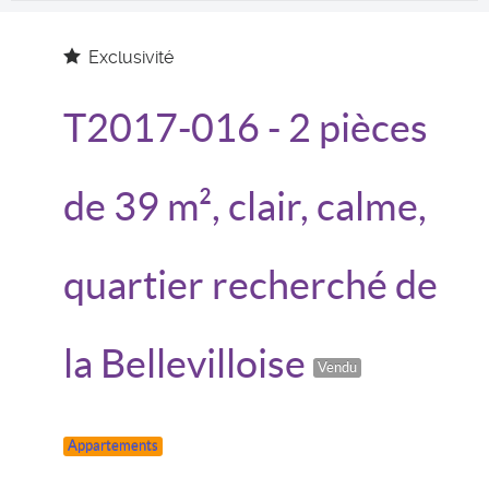
Exclusivité
T2017-016
- 2 pièces
de 39 m², clair, calme,
quartier recherché de
la Bellevilloise
Vendu
Appartements