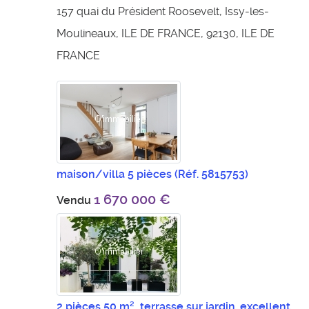
157 quai du Président Roosevelt, Issy-les-
Moulineaux, ILE DE FRANCE, 92130, ILE DE
FRANCE
maison/villa 5 pièces
(Réf. 5815753)
1 670 000 €
Vendu
2 pièces 50 m², terrasse sur jardin. excellent