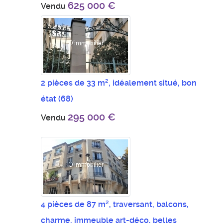
625 000 €
Vendu
2 pièces de 33 m², idéalement situé, bon
état
(68)
295 000 €
Vendu
4 pièces de 87 m², traversant, balcons,
charme, immeuble art-déco, belles