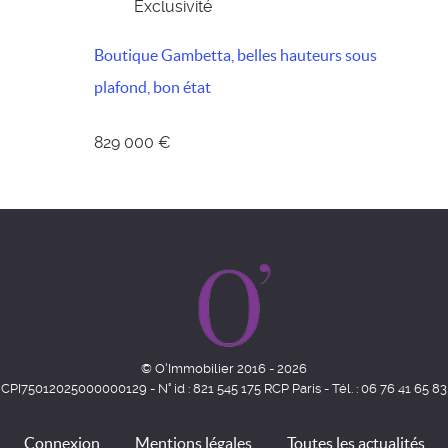
Exclusivité
Boutique Gambetta, belles hauteurs sous
plafond, bon état
829 000 €
© O'Immobilier 2016 - 2026
CPI75012025000000129 - N° id : 821 545 175 RCP Paris - Tél. : 06 76 41 65 83
Connexion
Mentions légales
Toutes les actualités