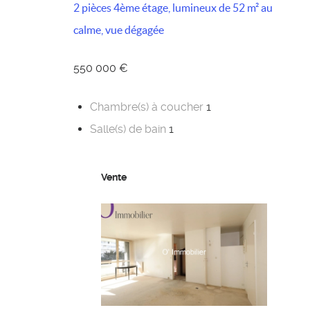
2 pièces 4ème étage, lumineux de 52 m² au
calme, vue dégagée
550 000 €
Chambre(s) à coucher
1
Salle(s) de bain
1
Vente