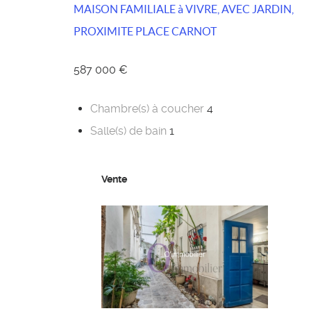
MAISON FAMILIALE à VIVRE, AVEC JARDIN,
PROXIMITE PLACE CARNOT
587 000 €
Chambre(s) à coucher
4
Salle(s) de bain
1
Vente