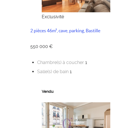
Exclusivité
2 pièces 46m², cave, parking, Bastille
550 000 €
Chambre(s) à coucher
1
Salle(s) de bain
1
Vendu