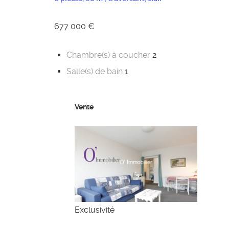
677 000 €
Chambre(s) à coucher
2
Salle(s) de bain
1
Vente
Exclusivité