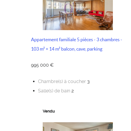
Appartement familiale 5 pièces - 3 chambres -
103 m² + 14 m² balcon, cave, parking
995 000 €
Chambre(s) à coucher
3
Salle(s) de bain
2
Vendu