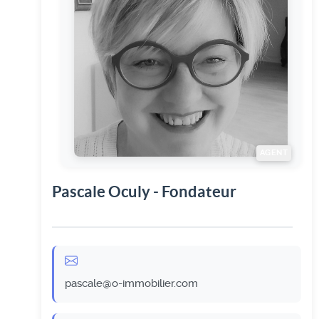
AGENT
Pascale Oculy - Fondateur
pascale@o-immobilier.com