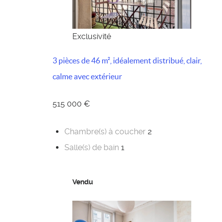
Exclusivité
3 pièces de 46 m², idéalement distribué, clair,
calme avec extérieur
515 000 €
Chambre(s) à coucher
2
Salle(s) de bain
1
Vendu