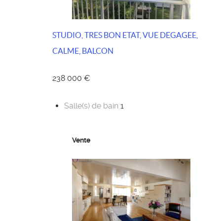
STUDIO, TRES BON ETAT, VUE DEGAGEE,
CALME, BALCON
238 000 €
Salle(s) de bain
1
Vente