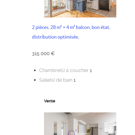
2 pièces, 28 m² + 4 m² balcon, bon état,
distribution optimisée,
315 000 €
Chambre(s) à coucher
1
Salle(s) de bain
1
Vente