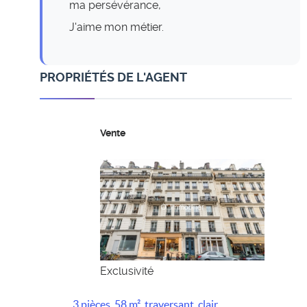
ma persévérance,
J'aime mon métier.
PROPRIÉTÉS DE L'AGENT
Vente
Exclusivité
3 pièces, 58 m², traversant, clair