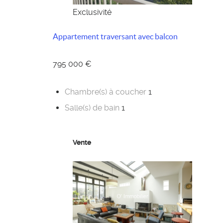
Exclusivité
Appartement traversant avec balcon
795 000 €
Chambre(s) à coucher
1
Salle(s) de bain
1
Vente