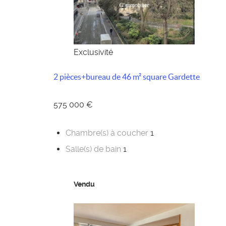
Exclusivité
2 pièces+bureau de 46 m² square Gardette
575 000 €
Chambre(s) à coucher
1
Salle(s) de bain
1
Vendu