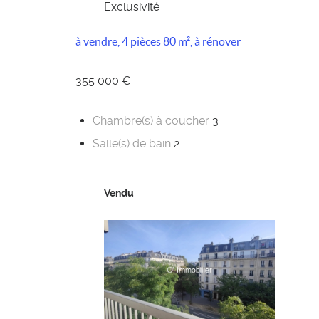
Exclusivité
à vendre, 4 pièces 80 m², à rénover
355 000 €
Chambre(s) à coucher
3
Salle(s) de bain
2
Vendu