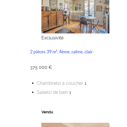
Exclusivité
2 pièces 39 m², 4ème, calme, clair
375 000 €
Chambre(s) à coucher
1
Salle(s) de bain
1
Vendu