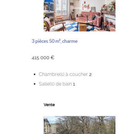
3 pièces 50 m², charme
415 000 €
Chambre(s) à coucher
2
Salle(s) de bain
1
Vente