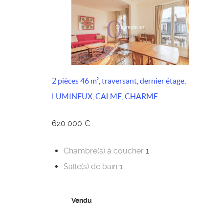
2 pièces 46 m², traversant, dernier étage,
LUMINEUX, CALME, CHARME
620 000 €
Chambre(s) à coucher
1
Salle(s) de bain
1
Vendu