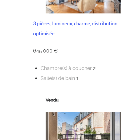
3 pièces, lumineux, charme, distribution
optimisée
645 000 €
Chambre(s) à coucher
2
Salle(s) de bain
1
Vendu