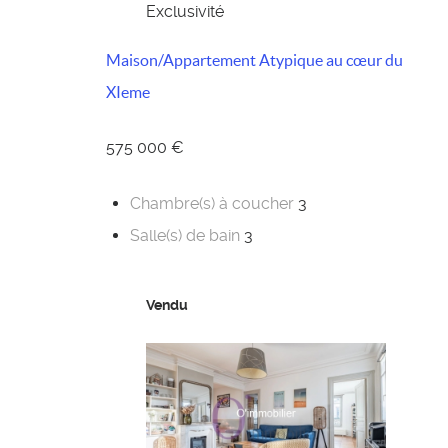
Exclusivité
Maison/Appartement Atypique au cœur du
XIeme
575 000 €
Chambre(s) à coucher
3
Salle(s) de bain
3
Vendu