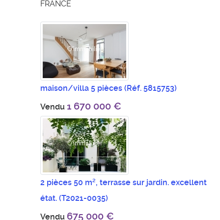
FRANCE
maison/villa 5 pièces
(Réf. 5815753)
1 670 000 €
Vendu
2 pièces 50 m², terrasse sur jardin. excellent
état.
(T2021-0035)
675 000 €
Vendu