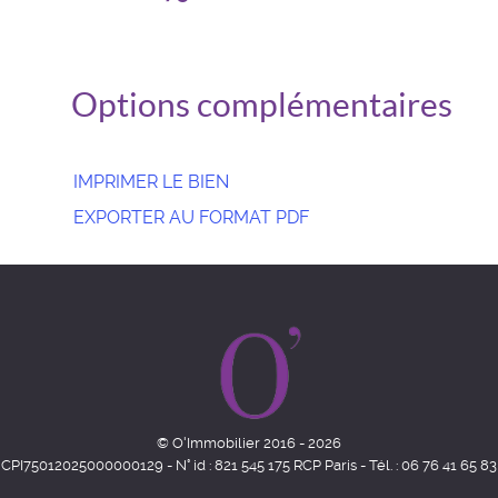
Options complémentaires
IMPRIMER LE BIEN
EXPORTER AU FORMAT PDF
© O'Immobilier 2016 - 2026
CPI75012025000000129 - N° id : 821 545 175 RCP Paris - Tél. : 06 76 41 65 83