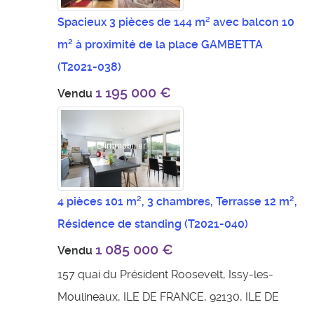
Spacieux 3 pièces de 144 m² avec balcon 10
m² à proximité de la place GAMBETTA
(T2021-038)
1 195 000 €
Vendu
4 pièces 101 m², 3 chambres, Terrasse 12 m²,
Résidence de standing
(T2021-040)
1 085 000 €
Vendu
157 quai du Président Roosevelt, Issy-les-
Moulineaux, ILE DE FRANCE, 92130, ILE DE