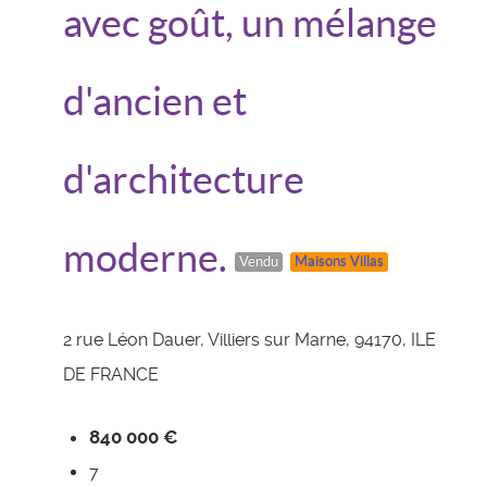
avec goût, un mélange
d'ancien et
d'architecture
moderne.
Vendu
Maisons Villas
2 rue Léon Dauer, Villiers sur Marne, 94170, ILE
DE FRANCE
840 000 €
7